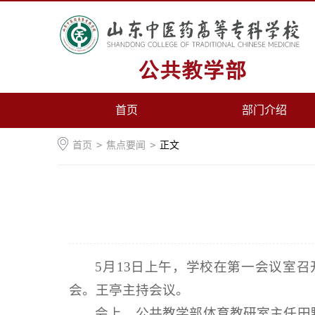
首页
部门介绍
首页
>
焦点要闻
>
正文
5月13日上午，学校在第一会议室
会。王亭主持会议。
会上，公共教学部体育教研室主任田