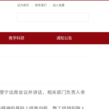
设为首页
|
联系我们
|
加入收藏
教学科研
通知公告
荆雪宁出席会议并讲话，相关部门负责人参
技精神的基础上锐意创新，教工组特别融入