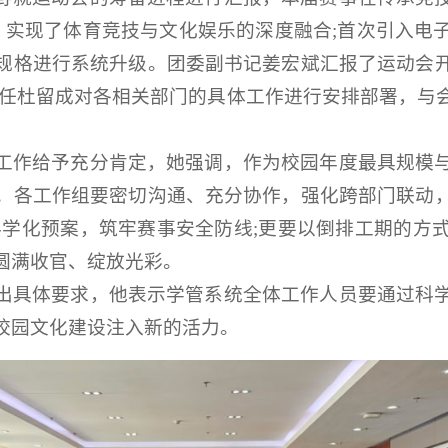
，实现了体育竞技与文化娱乐的深度融合;首次引入电
规格进行系统升级。团委副书记姜宏斌汇报了运动会
主任杜留成对各相关部门的具体工作进行安排部署，与
工作给予充分肯定，她强调，作为校园年度最具规模
。各工作组要密切沟通、充分协作，强化跨部门联动
科学化预案，筑牢赛事安全防线;更要以倒排工期的方
圆满收官、绽放光彩。
出具体要求，他表示学管系统全体工作人员要通过科
校园文化建设注入新的活力。