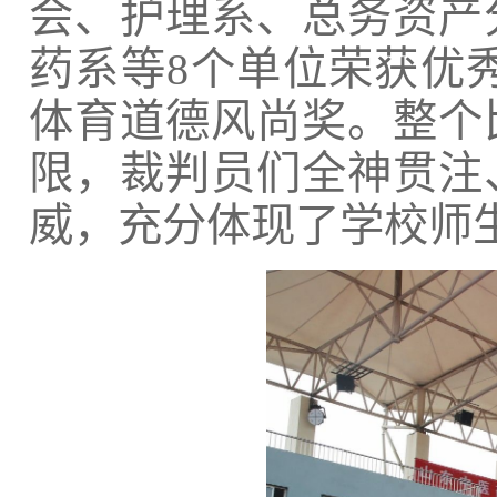
会、护理系、总务资产
药系等8个单位荣获优秀组
体育道德风尚奖。整个
限，裁判员们全神贯注
威，充分体现了学校师