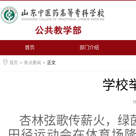
首页
部门介绍
首页
>
焦点要闻
>
正文
学校
杏林弦歌传薪火，绿茵飞
田径运动会在体育场